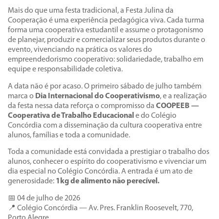
Mais do que uma festa tradicional, a Festa Julina da
Cooperação é uma experiência pedagógica viva. Cada turma
forma uma cooperativa estudantil e assume o protagonismo
de planejar, produzir e comercializar seus produtos durante o
evento, vivenciando na prática os valores do
empreendedorismo cooperativo: solidariedade, trabalho em
equipe e responsabilidade coletiva.
A data não é por acaso. O primeiro sábado de julho também
marca o
Dia Internacional do Cooperativismo
, e a realização
da festa nessa data reforça o compromisso da
COOPEEB —
Cooperativa de Trabalho Educacional
e do Colégio
Concórdia com a disseminação da cultura cooperativa entre
alunos, famílias e toda a comunidade.
Toda a comunidade está convidada a prestigiar o trabalho dos
alunos, conhecer o espírito do cooperativismo e vivenciar um
dia especial no Colégio Concórdia. A entrada é um ato de
generosidade:
1kg de alimento não perecível.
📅 04 de julho de 2026
📍 Colégio Concórdia — Av. Pres. Franklin Roosevelt, 770,
Porto Alegre