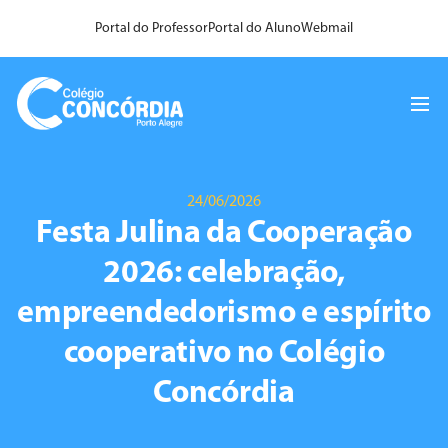
Portal do Professor
Portal do Aluno
Webmail
24/06/2026
Festa Julina da Cooperação
2026: celebração,
empreendedorismo e espírito
cooperativo no Colégio
Concórdia