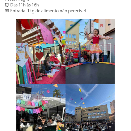
⏰ Das 11h às 16h
🎟️ Entrada: 1kg de alimento não perecível